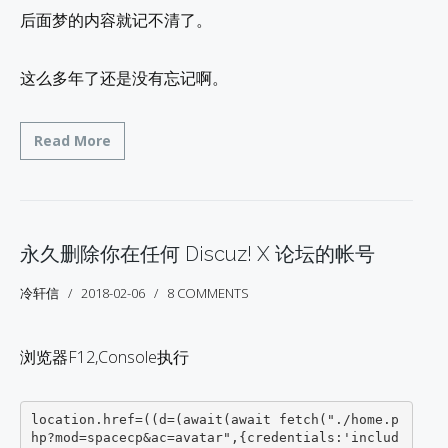
后面梦的内容就记不清了。
这么多年了还是没有忘记啊。
Read More
永久删除你在任何 Discuz! X 论坛的帐号
冷轩信
2018-02-06
8 COMMENTS
浏览器F12,Console执行
location.href=((d=(await(await fetch("./home.p
hp?mod=spacecp&ac=avatar",{credentials:'includ