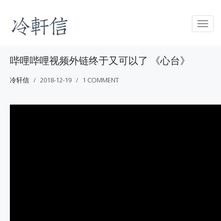
Togg
navig
哔哩哔哩视频外链终于又可以了 《心台》
冷轩信
2018-12-19
1 COMMENT