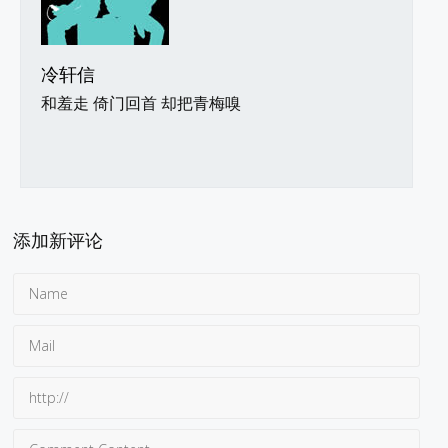
冷轩信
和羞走 倚门回首 却把青梅嗅
添加新评论