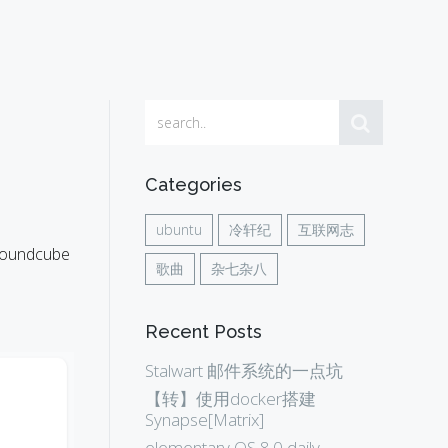
Categories
ubuntu
冷轩纪
互联网志
undcube
歌曲
杂七杂八
Recent Posts
Stalwart 邮件系统的一点坑
【转】使用docker搭建
Synapse[Matrix]
elementary OS 8.0 daily