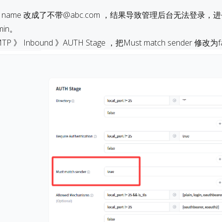
n name 改成了不带@abc.com ，结果导致管理后台无法登录，
in。
 》 Inbound 》AUTH Stage ，把Must match sender 修改为fa