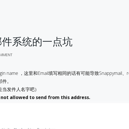
rt 邮件系统的一点坑
MMENT
n name ，这里和Email填写相同的话有可能导致Snappymail、ro
邮件。
址当发件人名字吧）
e not allowed to send from this address.