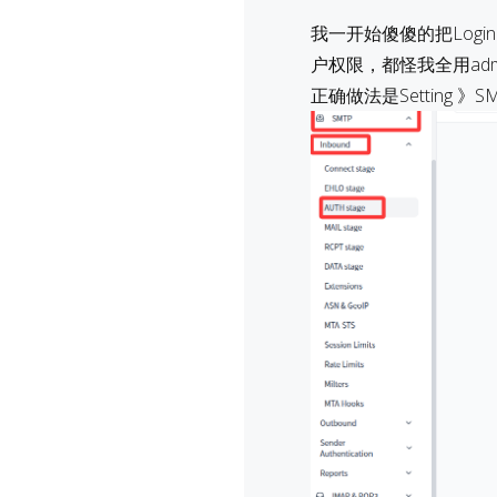
我一开始傻傻的把Logi
户权限，都怪我全用adm
正确做法是Setting 》SMTP