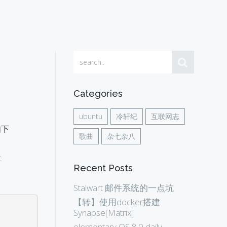
Categories
ubuntu
冷轩纪
互联网志
如下
歌曲
杂七杂八
:
Recent Posts
Stalwart 邮件系统的一点坑
【转】使用docker搭建
Synapse[Matrix]
elementary OS 8.0 daily