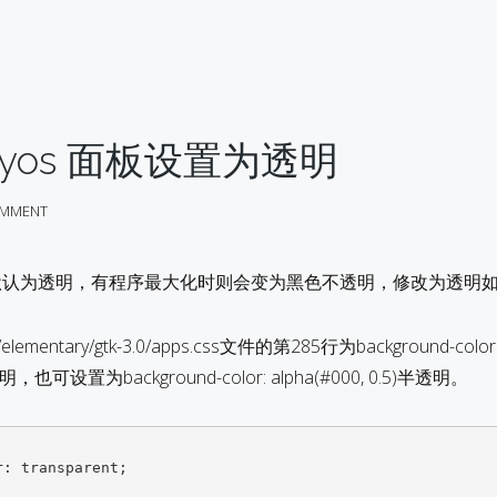
aryos 面板设置为透明
MMENT
 0.4面板默认为透明，有程序最大化时则会变为黑色不透明，修改为透明
/elementary/gtk-3.0/apps.css文件的第285行为background-color
明，也可设置为background-color: alpha(#000, 0.5)半透明。