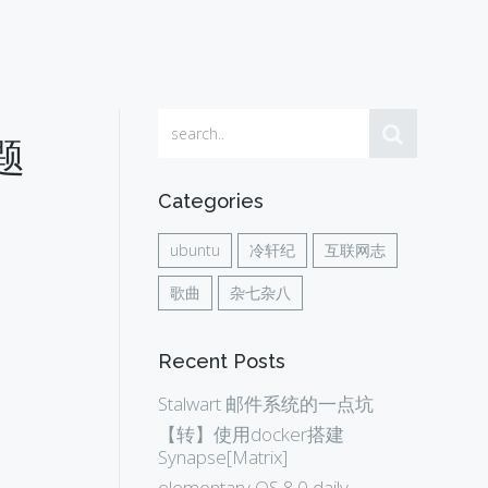
题
Categories
ubuntu
冷轩纪
互联网志
歌曲
杂七杂八
Recent Posts
Stalwart 邮件系统的一点坑
【转】使用docker搭建
Synapse[Matrix]
elementary OS 8.0 daily