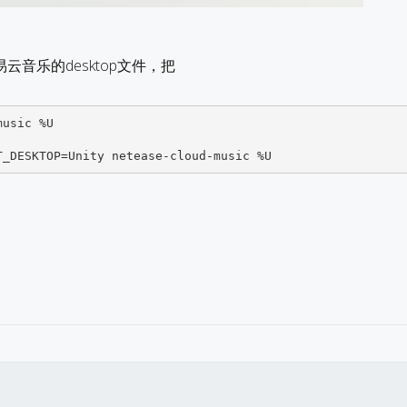
音乐的desktop文件，把
usic %U 
