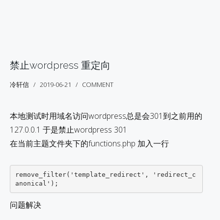
禁止wordpress 重定向
冷轩信
2019-06-21
COMMENT
本地测试时用域名访问wordpress总是会301到之前用的
127.0.0.1 于是禁止wordpress 301
在当前主题文件夹下的functions.php 加入一行
remove_filter('template_redirect', 'redirect_c
问题解决