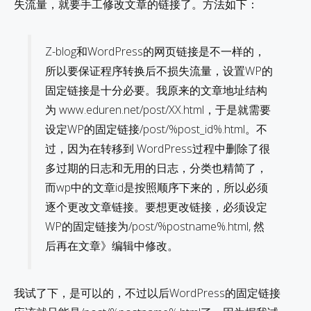
失流量，就要手工修改文章的链接了。方法如下：
Z-blog和WordPress的网页链接是不一样的，
所以要保证程序转换后不损失流量，设置WP的
固定链接是十分必要。我原来的文章地址结构
为 www.eduren.net/post/XX.html，于是就需要
设定WP的固定链接/post/%post_id%.html。不
过，因为在转移到 WordPress过程中删除了很
多过期的日志和无用的日志，分类也精简了，
而wp中的文章id是按照顺序下来的，所以必须
逐个更改文章链接。要想更改链接，必须设定
WP的固定链接为/post/%postname%.html, 然
后再在文章》编辑中修改。
我试了下，是可以的，不过以后WordPress的固定链接