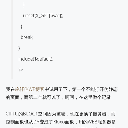
}
unset($_GET[$var]);
}
break;
}
include($default);
?>
我在
冷轩信WP博客
中试用了下，第一个不能打开伪静态
的页面，而第二个就可以了，呵呵，在这里做个记录
CIFFU的BLOG1空间因为被墙，现在更换了服务器，而
控制面板也从DA变成了Kloxo面板，用的WEB服务器是