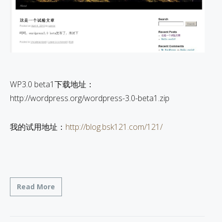
WP3.0 beta1下载地址：
http://wordpress.org/wordpress-3.0-beta1.zip
我的试用地址：
http://blog.bsk121.com/121/
Read More