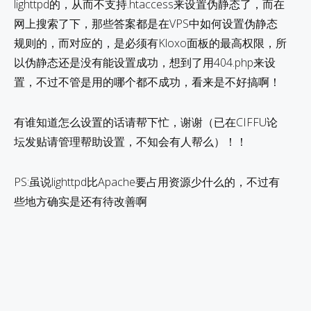
lighttpd的，从而不支持.htaccess来设置伪静态了，而在
网上搜索了下，那些答案都是在VPS中如何设置伪静态
规则的，而对应的，是必须有Kloxo面板的最高权限，所
以伪静态还是没有能设置成功，想到了用404.php来设
置，不过不管是用的哪个都不成功，看来是不好搞啊！
有谁知道怎么设置的话请帮下忙，谢谢（已在CIFFU论
坛发贴请管理帮助设置，不知会有人帮么）！！
PS:虽说lighttpd比Apache要占用资源少什么的，不过有
些地方确实是还有待改善啊