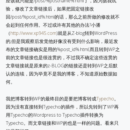
应该就只能是/post/%postname%.html了，因为据我试
验，修改了文章链接后，如果把固定链接改
回/post/%post_id%.html的话，那么之前所做的修改就不
会起到任何作用。不过或许有其他的办法?小潘
（
http://www.xp945.com
)就是从Z-blog转到WordPress
的,但是我观察后发觉他好像没有受到什么影响，最近发
布的文章链接确实是用的%post_id%.html,而且转到WP之
前的文章链接也是很连贯的，不过我不确定这些连贯的
文章链接就是原来的z-BLOG的链接还是转到WP之后默
认的连续，因为毕竟不是我的博客，不知道原始数据如
何。
我把博客转到WP的最终目的是要把博客转成
Typecho
。
因为没有直接转到Typecho的插件，所以先转到了WP再
用Typecho的Wordpress to Typecho插件转换为
Typecho。而文章链接和WP的也是一样的问题。看来只