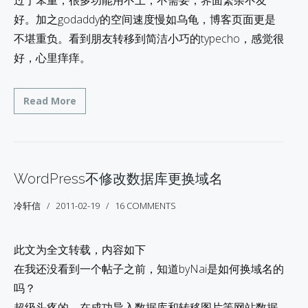
过于笨重，很多功能用不上，不需要，界面繁杂不友
好。加之godaddy的空间速度慢如乌龟，博客页面更是
不堪重负。看到朋友转移到简洁小巧的typecho，感觉很
好，心里痒痒。
Read More
WordPress不修改数据库更换域名
冷轩信
2011-02-19
16 COMMENTS
此文为全文转载，内容如下
在我还没看到一个帖子之前，知道byNai是如何换域名的
吗？
超级头疼的，在成功导入数据库和转移图片等网站数据