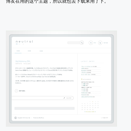
博友在用的这个主题，所以就也去下载来用了下。