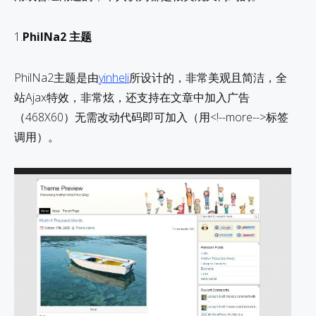
1.
PhilNa2 主题
PhilNa2主题是由
yinheli
所设计的，非常美观且简洁，全
站Ajax特效，非常炫，还支持在文章中加入广告
（468X60）无需改动代码即可加入（用<!--more-->标签
调用）。