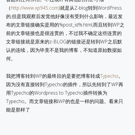
（
http://www.xp945.com
)就是从Z-blog转到WordPress
的,但是我观察后发觉他好像没有受到什么影响，最近发
布的文章链接确实是用的%post_id%.html,而且转到WP之
前的文章链接也是很连贯的，不过我不确定这些连贯的
文章链接就是原来的z-BLOG的链接还是转到WP之后默
认的连续，因为毕竟不是我的博客，不知道原始数据如
何。
我把博客转到WP的最终目的是要把博客转成
Typecho
。
因为没有直接转到Typecho的插件，所以先转到了WP再
用Typecho的Wordpress to Typecho插件转换为
Typecho。而文章链接和WP的也是一样的问题。看来只
能是那样了