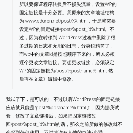
所以要保证程序转换后不损失流量，设置WP的
固定链接是十分必要。我原来的文章地址结构
为 www.eduren.net/post/XX.html，于是就需要
设定WP的固定链接/post/%post_id%.html。不
过，因为在转移到 WordPress过程中删除了很
多过期的日志和无用的日志，分类也精简了，
而wp中的文章id是按照顺序下来的，所以必须
逐个更改文章链接。要想更改链接，必须设定
WP的固定链接为/post/%postname%.html, 然
后再在文章》编辑中修改。
我试了下，是可以的，不过以后WordPress的固定链接
应该就只能是/post/%postname%.html了，因为据我试
验，修改了文章链接后，如果把固定链接改
回/post/%post_id%.html的话，那么之前所做的修改就不
会起到任何作用。不过或许有其他的办法?小潘