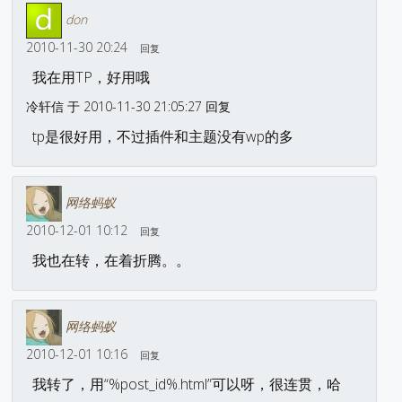
don
2010-11-30 20:24
回复
我在用TP，好用哦
冷轩信 于 2010-11-30 21:05:27 回复
tp是很好用，不过插件和主题没有wp的多
网络蚂蚁
2010-12-01 10:12
回复
我也在转，在着折腾。。
网络蚂蚁
2010-12-01 10:16
回复
我转了，用“%post_id%.html”可以呀，很连贯，哈