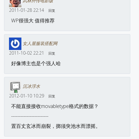
武林外传电影版
2011-01-28 22:14
回复
WP很强大 值得推荐
女人屋服装搭配网
2011-10-02 22:21
回复
好像博主也是个强人哈
沉冰浮水
2012-01-10 10:29
回复
不能直接接收movabletype格式的数据？
------------------------
置百丈玄冰而崩裂，掷须臾池水而漂摇。