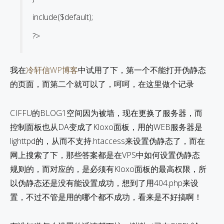
include($default);
?>
我在
冷轩信WP博客
中试用了下，第一个不能打开伪静态
的页面，而第二个就可以了，呵呵，在这里做个记录
CIFFU的BLOG1空间因为被墙，现在更换了服务器，而
控制面板也从DA变成了Kloxo面板，用的WEB服务器是
lighttpd的，从而不支持.htaccess来设置伪静态了，而在
网上搜索了下，那些答案都是在VPS中如何设置伪静态
规则的，而对应的，是必须有Kloxo面板的最高权限，所
以伪静态还是没有能设置成功，想到了用404.php来设
置，不过不管是用的哪个都不成功，看来是不好搞啊！