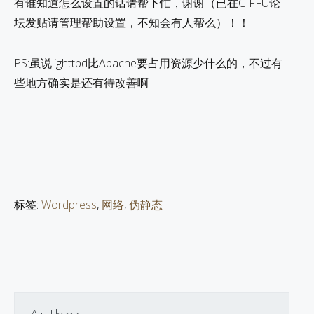
有谁知道怎么设置的话请帮下忙，谢谢（已在CIFFU论
坛发贴请管理帮助设置，不知会有人帮么）！！
PS:虽说lighttpd比Apache要占用资源少什么的，不过有
些地方确实是还有待改善啊
标签:
Wordpress
,
网络
,
伪静态