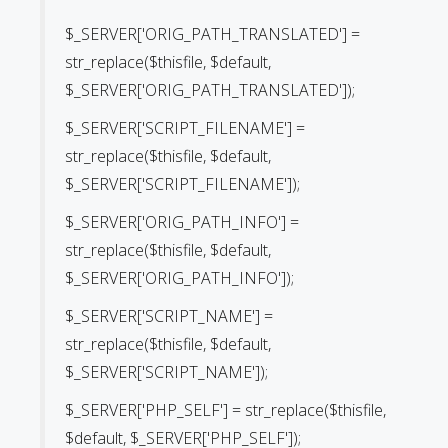
$_SERVER['ORIG_PATH_TRANSLATED'] =
str_replace($thisfile, $default,
$_SERVER['ORIG_PATH_TRANSLATED']);
$_SERVER['SCRIPT_FILENAME'] =
str_replace($thisfile, $default,
$_SERVER['SCRIPT_FILENAME']);
$_SERVER['ORIG_PATH_INFO'] =
str_replace($thisfile, $default,
$_SERVER['ORIG_PATH_INFO']);
$_SERVER['SCRIPT_NAME'] =
str_replace($thisfile, $default,
$_SERVER['SCRIPT_NAME']);
$_SERVER['PHP_SELF'] = str_replace($thisfile,
$default, $_SERVER['PHP_SELF']);