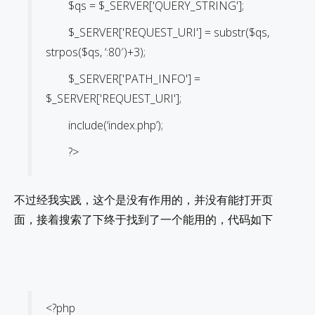
$qs = $_SERVER['QUERY_STRING'];
$_SERVER['REQUEST_URI'] = substr($qs,
strpos($qs, ‘:80′)+3);
$_SERVER['PATH_INFO'] =
$_SERVER['REQUEST_URI'];
include(‘index.php’);
?>
不过经我实践，这个是没有作用的，并没有能打开页
面，接着搜索了下终于找到了一个能用的，代码如下
<?php