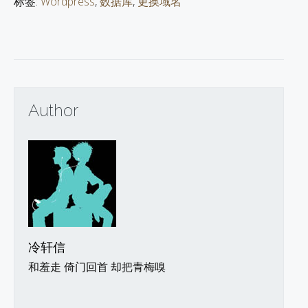
标签:
Wordpress
,
数据库
,
更换域名
Author
冷轩信
和羞走 倚门回首 却把青梅嗅