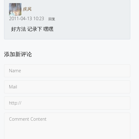
疾风
2011-04-13 10:23
回复
好方法 记录下 嘿嘿
添加新评论