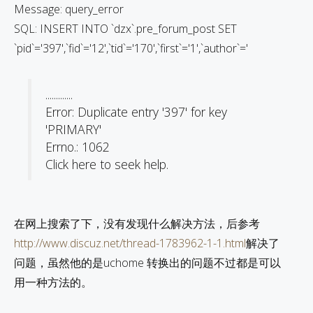
Message: query_error
SQL: INSERT INTO `dzx`.pre_forum_post SET
`pid`='397',`fid`='12',`tid`='170',`first`='1',`author`='
.............
Error: Duplicate entry '397' for key
'PRIMARY'
Errno.: 1062
Click here to seek help.
在网上搜索了下，没有发现什么解决方法，后参考
http://www.discuz.net/thread-1783962-1-1.html
解决了
问题，虽然他的是uchome 转换出的问题不过都是可以
用一种方法的。