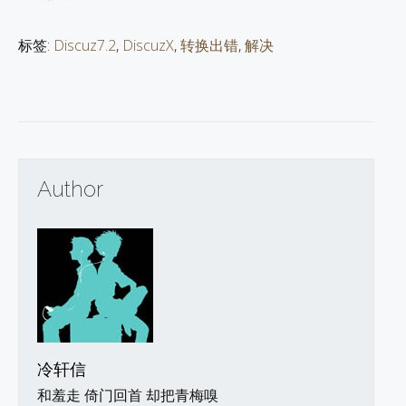
标签:
Discuz7.2
,
DiscuzX
,
转换出错
,
解决
Author
冷轩信
和羞走 倚门回首 却把青梅嗅