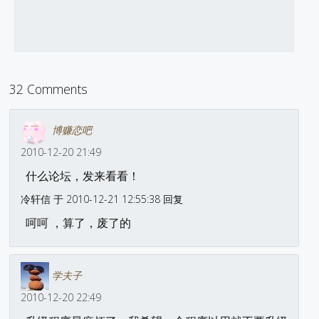
32 Comments
博赚恋吧
2010-12-20 21:49
什么论坛，发来看看！
冷轩信 于 2010-12-21 12:55:38 回复
呵呵 ，算了，废了的
学夫子
2010-12-20 22:49