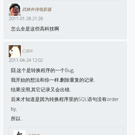
武林外传电影版
2011-01-28 21:28
怎么全是这些高科技啊
CzBiX
2011-04-24 12:02
囧,这个是转换程序的一个Bug,
我开始的想法和你一样,删除重复的记录,
结果没用,其它记录又会出错,
后来才知道是因为转换程序里的SQL语句没有order
by,
所以...