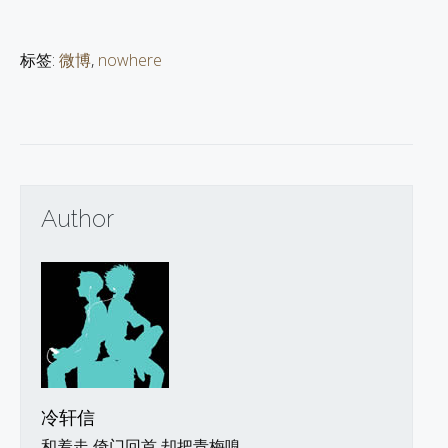
标签:
微博
,
nowhere
Author
冷轩信
和羞走 倚门回首 却把青梅嗅