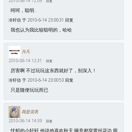
2010-06-14 12:09
回复
呵呵，聪明...
冷轩信 于 2010-6-14 23:00:31 回复
我也认为我比较聪明的，哈哈
兴凡
2010-06-14 12:31
回复
厉害啊 不过玩玩这东西就好了，别深入！
冷轩信 于 2010-6-14 23:00:53 回复
只是随便玩玩而已
我是流氓
2010-06-14 14:39
回复
忧郁的小轩轩 他说他喜欢秋天 睡意都穿蕾丝花边 眼