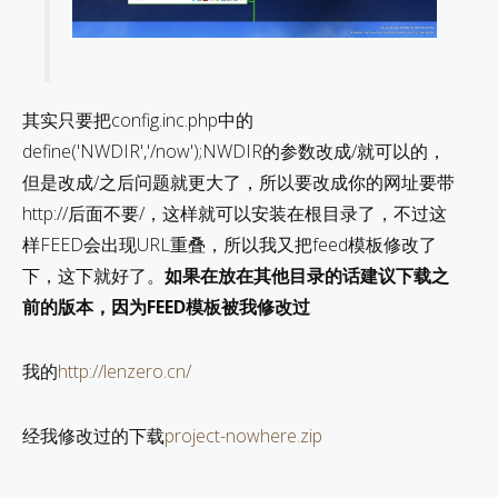
其实只要把config.inc.php中的
define('NWDIR','/now');NWDIR的参数改成/就可以的，
但是改成/之后问题就更大了，所以要改成你的网址要带
http://后面不要/，这样就可以安装在根目录了，不过这
样FEED会出现URL重叠，所以我又把feed模板修改了
下，这下就好了。
如果在放在其他目录的话建议下载之
前的版本，因为FEED模板被我修改过
我的
http://lenzero.cn/
经我修改过的下载
project-nowhere.zip