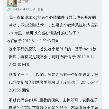
徐可可
2010-06-14 00:39
回复
我一直希望zblog能有个心情插件（自己也有开发的
冲动，不过没那技术），如果这个微博系统能内嵌到
zblog里，就可以充当心情插件的功能了！
冷轩信 于 2010-6-14 1:39:43 回复
这个不行的应该，首先这个是PHP的，基于mysql数
据库，再有就是我不会，呵呵冷轩信 于 2010-6-14
2:30:30 回复
刚看了一下，可以的，登陆之后有一个输出设定，把
代码复制加入到博客里就可以了冷轩信 于 2010-6-14
2:36:59 回复
不过代码会有URL重叠的现象，去掉即可，安装在子
目录的话可以下载我之前发的那个，不会有这个问题