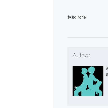
标签: none
Author