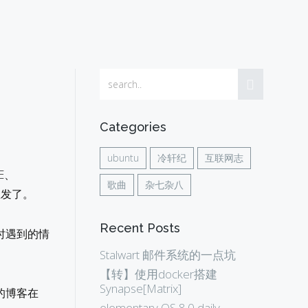
Categories
ubuntu
冷轩纪
互联网志
E、
歌曲
杂七杂八
里发了。
Recent Posts
时遇到的情
Stalwart 邮件系统的一点坑
【转】使用docker搭建
Synapse[Matrix]
的博客在
elementary OS 8.0 daily