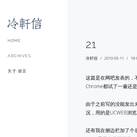
21
HOME
ARCHIVES
冷轩信
2010-03-11
18
关于·留言
这篇是在网吧发表的，
Chrome都试了一遍
由于之前写的没能发出
况，用的是UCWEB
还有我在侧边栏加了个