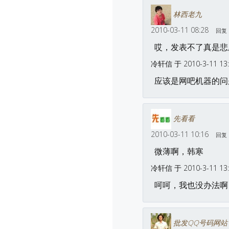
林西老九
2010-03-11 08:28
回复
哎，发表不了真是悲
冷轩信 于 2010-3-11 13
应该是网吧机器的问
先看看
2010-03-11 10:16
回复
微薄啊，韩寒
冷轩信 于 2010-3-11 13
呵呵，我也没办法啊
批发QQ号码网站