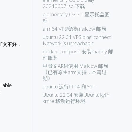
20240607 iso 下载
elementary OS 7.1 显示托盘图
标
arm64 VPS安装mailcow 邮局
ubuntu 22.04 VPS ping: connect:
Network is unreachable
呵呵E文不好，
docker-compose 安装maddy 邮
件服务
甲骨文ARM使用 Mailcow 邮局
《已有原生arm支持，本篇过
期》
ilable
ubuntu 运行FF14 和ACT
s
Ubuntu 22.04 安装UbuntuKylin
kmre 移动运行环境