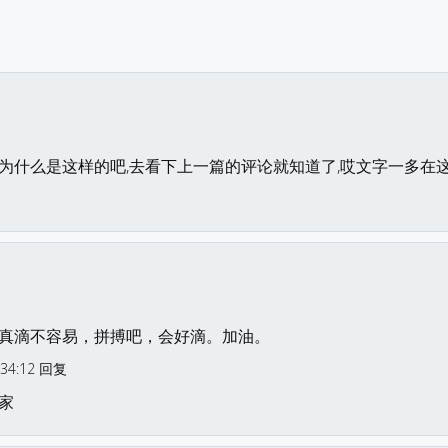
为什么是这样的吧,去看下上一篇的评论就知道了,哎文字一多在
真滴不容易，拼搏吧，会好滴。加油。
:34:12 回复
家