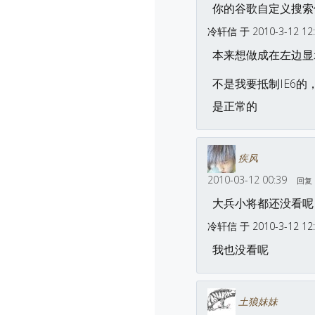
你的谷歌自定义搜索做
冷轩信 于 2010-3-12 12
本来想做成在左边显示搜
不是我要抵制IE6的
是正常的
疾风
2010-03-12 00:39
回复
大兵小将都还没看呢
冷轩信 于 2010-3-12 12
我也没看呢
土狼妹妹