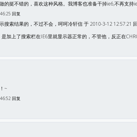
的挺不错的，喜欢这种风格。我博客也准备干掉ie6,不再支持ie
:46:25 回复
索结果的，不过不会，呵呵冷轩信 于 2010-3-12 12:57:21 
，是加上了搜索栏在IE6里就显示器正常的，不管他，反正在CHR
！~
:46:52 回复