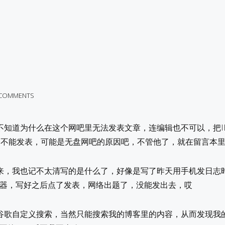
 COMMENTS
不知道为什么在这个网吧里无法发表文章，连编辑也不可以，把I
还是不能发表，可能是无盘网吧的原因吧，不管他了，就在留言本
来，我也记不太清写的是什么了，好像是写了昨天用手机发日志
浏览器，写好之后点了发表，网络出题了，没能发出去，哎
谷歌自定义搜索，当然只能搜索我的博客里的内容，从而发现我