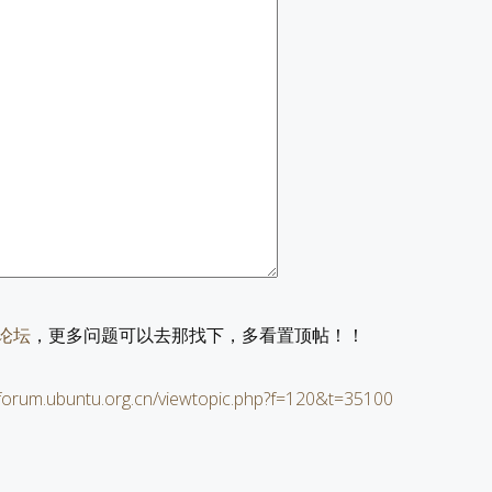
文论坛
，更多问题可以去那找下，多看置顶帖！！
/forum.ubuntu.org.cn/viewtopic.php?f=120&t=35100