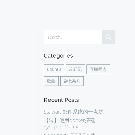
Categories
ubuntu
冷轩纪
互联网志
歌曲
杂七杂八
Recent Posts
Stalwart 邮件系统的一点坑
【转】使用docker搭建
Synapse[Matrix]
elementary OS 8.0 daily