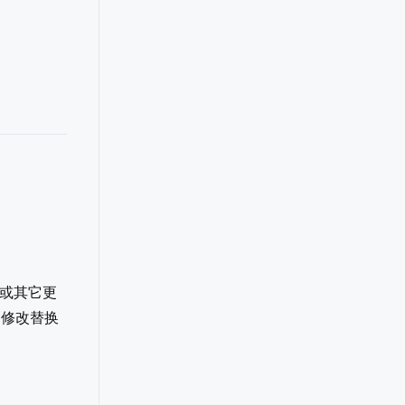
0或其它更
应的修改替换