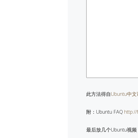
此方法得自
Ubuntu中
附：Ubuntu FAQ
http:/
最后放几个Ubuntu视频