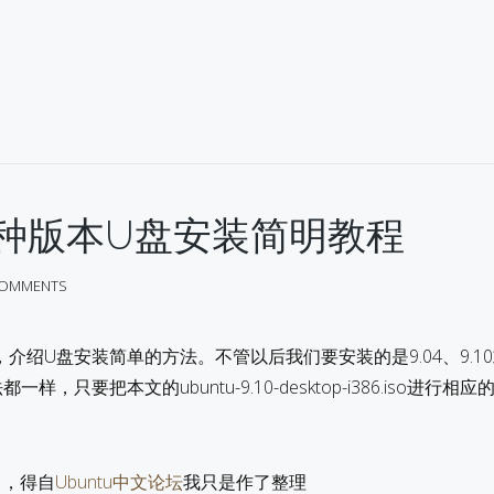
u各种版本U盘安装简明教程
COMMENTS
0为例，介绍U盘安装简单的方法。不管以后我们要安装的是9.04、9.1
，只要把本文的ubuntu-9.10-desktop-i386.iso进行相
D ，得自
Ubuntu中文论坛
我只是作了整理