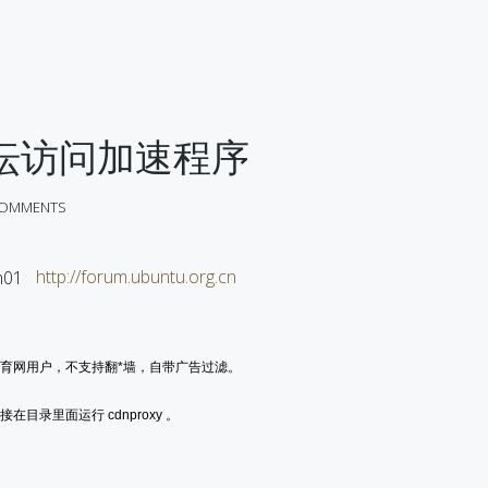
u论坛访问加速程序
COMMENTS
http://forum.ubuntu.org.cn
育网用户，不支持翻*墙，自带广告过滤。
目录里面运行 cdnproxy 。