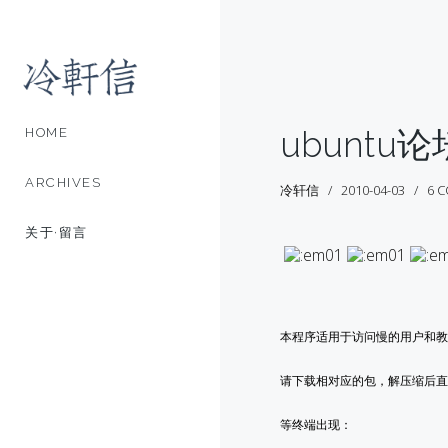
ubunt
HOME
ARCHIVES
冷轩信
2010-04-03
6 
关于·留言
本程序适用于访问慢的用户和教
请下载相对应的包，解压缩后直接在
等终端出现：