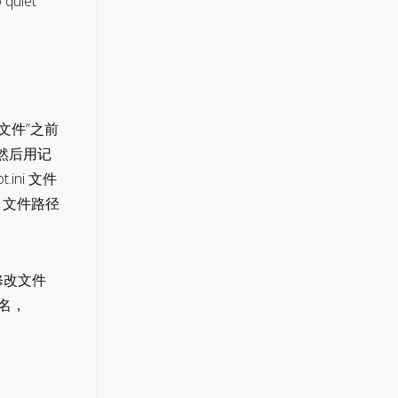
 quiet
文件”之前
，然后用记
.ini 文件
ni 文件路径
则修改文件
件名，