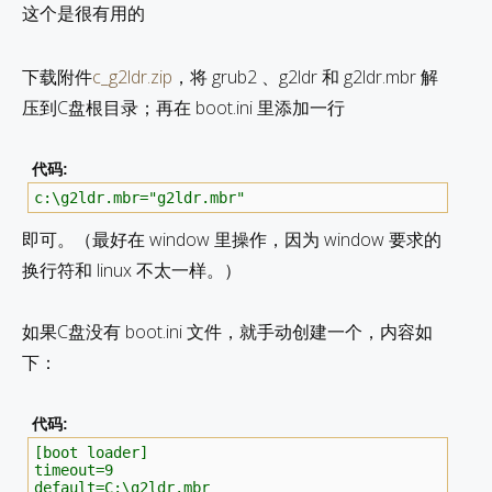
这个是很有用的
下载附件
c_g2ldr.zip
，将 grub2 、g2ldr 和 g2ldr.mbr 解
压到C盘根目录；再在 boot.ini 里添加一行
代码:
c:\g2ldr.mbr="g2ldr.mbr"
即可。（最好在 window 里操作，因为 window 要求的
换行符和 linux 不太一样。）
如果C盘没有 boot.ini 文件，就手动创建一个，内容如
下：
代码:
[boot loader]
timeout=9
default=C:\g2ldr.mbr