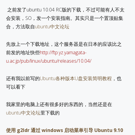
之前发了ubuntu 10.04 RC版的下载，不过可能有人不太
会安装，SO，发一个安装指南。其实只是一个置顶贴集
合，方法取自
ubuntu中文论坛
先放上一个下载地址，这个服务器是在日本的应该比之
前发的地址快些
http://ftp.yz.yamagata-
u.ac.jp/pub/linux/ubuntu/releases/10.04/
还有我以前写的
Ubuntu各种版本U盘安装简明教程
，也
可以看下
我家里的电脑上还有很多好的东西的，当然还是在
ubuntu中文论坛
里下载的
使用 g2ldr 通过 windows 启动菜单引导 Ubuntu 9.10