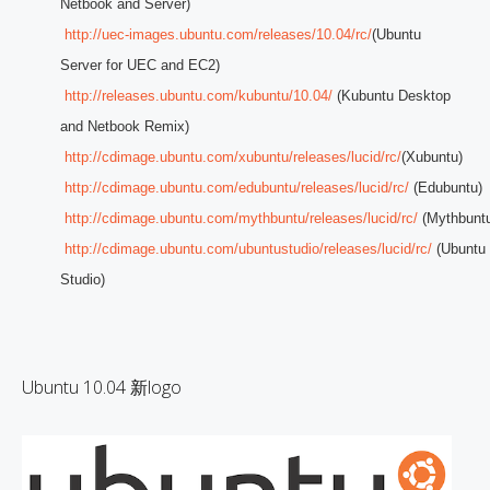
Netbook and Server)
http://uec-images.ubuntu.com/releases/10.04/rc/
(Ubuntu
Server for UEC and EC2)
http://releases.ubuntu.com/kubuntu/10.04/
(Kubuntu Desktop
and Netbook Remix)
http://cdimage.ubuntu.com/xubuntu/releases/lucid/rc/
(Xubuntu)
http://cdimage.ubuntu.com/edubuntu/releases/lucid/rc/
(Edubuntu)
http://cdimage.ubuntu.com/mythbuntu/releases/lucid/rc/
(Mythbunt
http://cdimage.ubuntu.com/ubuntustudio/releases/lucid/rc/
(Ubuntu
Studio)
Ubuntu 10.04 新logo