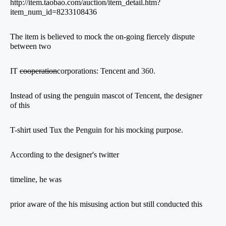
http://item.taobao.com/auction/item_detail.htm?
item_num_id=8233108436
The item is believed to mock the on-going fiercely dispute
between two
IT
cooperation
corporations: Tencent
and
360.
Instead of using the penguin mascot of Tencent, the designer
of this
T-shirt used Tux the Penguin for his mocking purpose.
According to the designer's twitter
timeline, he was
prior aware of the his misusing action but still conducted this