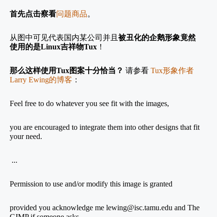
首先点击察看
问题商品
。
从图中可见代表国内某公司并且
被丑化的企鹅形象竟然
使用的是
Linux
吉祥物
Tux
！
那么这样使用
Tux
图案十分恰当？
请参看
Tux
形象作者
Larry Ewing
的博客
：
Feel free to do whatever you see fit with the images,
you are encouraged to integrate them into other designs that fit
your need.
...
Permission to use and/or modify this image is granted
provided you acknowledge me lewing@isc.tamu.edu and The
GIMP if someone asks.