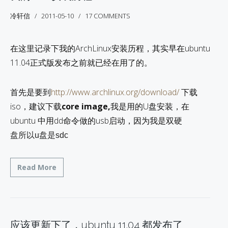
冷轩信
2011-05-10
17 COMMENTS
在这里记录下我的ArchLinux安装历程，其实早在ubuntu
11.04正式版发布之前就已经在用了的。
首先是要到
http://www.archlinux.org/download/
下载
iso，建议下载
core image,
我是用的U盘安装，在
ubuntu 中用dd命令做的usb启动，因为我是双硬
盘所以u盘是sdc
Read More
应该更新下了，ubuntu 11.04 都发布了