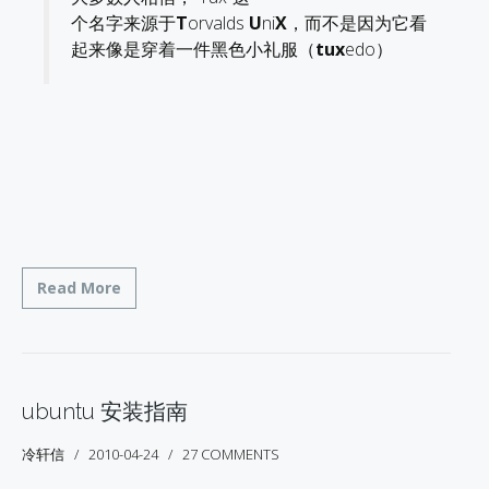
个名字来源于
T
orvalds
U
ni
X
，而不是因为它看
起来像是穿着一件黑色小礼服（
tux
edo）
Read More
ubuntu 安装指南
冷轩信
2010-04-24
27 COMMENTS