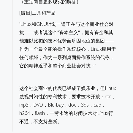
（重定向自更多现实的解答）
[编辑]工具和产品
'Linux和GNU计划一道正在与这个商业社会对
抗——或者说这个"资本主义"，拥有资金和其
他难以比拟的技术优势而巩固地位的集团——
作为一个最全能的操作系统核心，Linux应用于
任何领域；作为一系列桌面操作系统的代称，
它的精神近乎和整个商业社会对抗：'
这个社会商业的代表已经成了娱乐业，但Linux
蔑视封闭性的专利技术，要求技术开放：rar，
mp3，DVD，Blu-bay，doc，3ds，cad，
h264，flash，一劳永逸的封闭技术对Linux行
不通，不支持垄断。