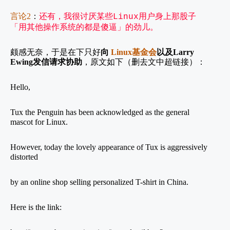
言论
2
：
还有，我很讨厌某些
用户身上那股子
Linux
「用其他操作系统的都是傻逼」的劲儿。
颇感无奈，于是在下只好
向
Linux
基金会
以及
Larry
Ewing
发信请求协助
，原文如下（删去文中超链接）：
Hello,
Tux the Penguin has been acknowledged as the general
mascot for Linux.
However, today the lovely appearance of Tux is aggressively
distorted
by an online shop selling personalized T-shirt in China.
Here is the link: