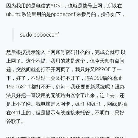
因为我用的是电信的ADSL，也就是拨号上网，所以在
ubuntu系统里用的是pppoeconf 来拨号的，操作如下，
sudo pppoeconf
然后根据提示输入上网账号密码什么的，完成会就可 以
上网了。这个不提。我用的就是这个，但今天却有点问
题，突然间就会打不开网页了，我只好又PPPOE 了一
下，好了，不过过一会又打不开了，连ADSL猫的地址
192.168.1.1都打不开，郁闷，我还要更新系统呢！没办
法只好把一直没用的无线路由器拿了出来，连上去，还
是上不了网。我电脑是又网卡，eth1 和eth1 ，网线是插
在eth1上的，但是提示有线连接未托管，不明白，只好
谷歌了。