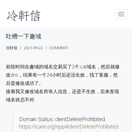
Togg
navig
吐槽一下趣域
冷轩信
2021-09-22
COMMENT
前段时间在趣域的域名交易买了2个.cat域名，然后就修
改dns，结果有一个24小时后还没生效，找了客服，然
后是修改成功了。
接着我又修改域名所有人信息，还是不生效，后来发现
域名状态不对
Domain Status: clientDeleteProhibited
https://icann.org/epp#clientDeleteProhibited