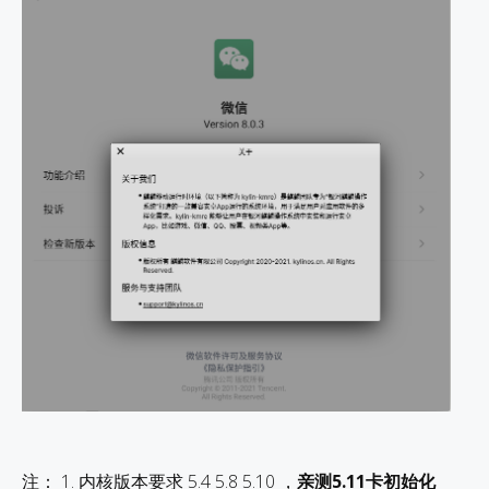
注： 1. 内核版本要求 5.4 5.8 5.10 ，
亲测5.11卡初始化