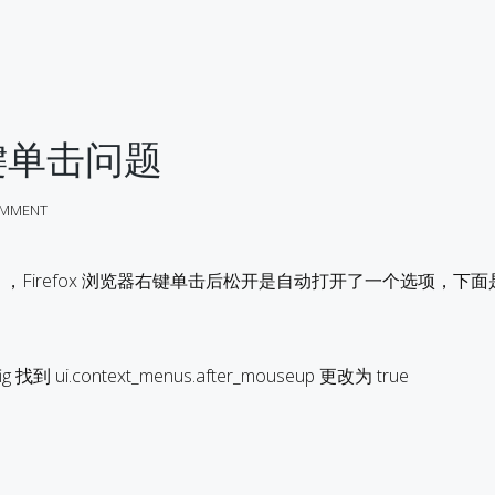
x右键单击问题
MMENT
y OS ，Firefox 浏览器右键单击后松开是自动打开了一个选项，下
fig 找到 ui.context_menus.after_mouseup 更改为 true