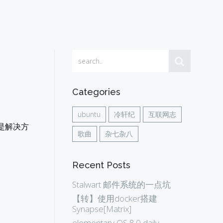
Categories
ubuntu
冷轩纪
互联网志
面是解决方
歌曲
杂七杂八
Recent Posts
Stalwart 邮件系统的一点坑
【转】使用docker搭建
Synapse[Matrix]
elementary OS 8.0 daily