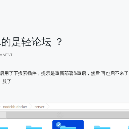
 真的是轻论坛 ？
MMENT
PS上启用了下搜索插件，提示是重新部署&重启，然后 再也启不来
，服了