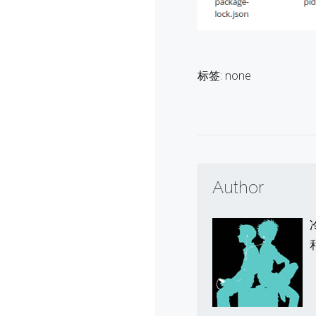
标签: none
Author