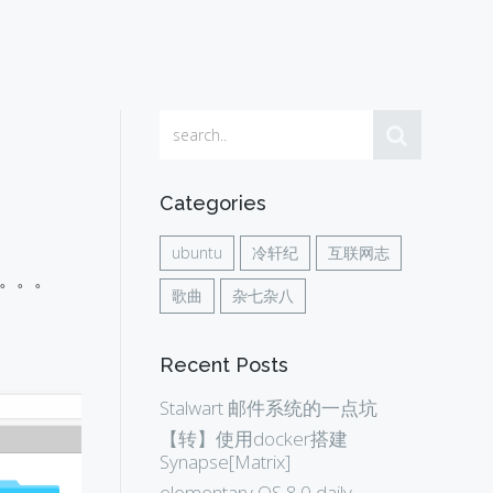
Categories
ubuntu
冷轩纪
互联网志
了。。。
歌曲
杂七杂八
Recent Posts
Stalwart 邮件系统的一点坑
【转】使用docker搭建
Synapse[Matrix]
elementary OS 8.0 daily