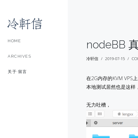
nodeBB
HOME
ARCHIVES
冷轩信
2019-07-15
CO
关于·留言
在2G内存的KVM V
本地测试居然也是这样
无力吐槽，