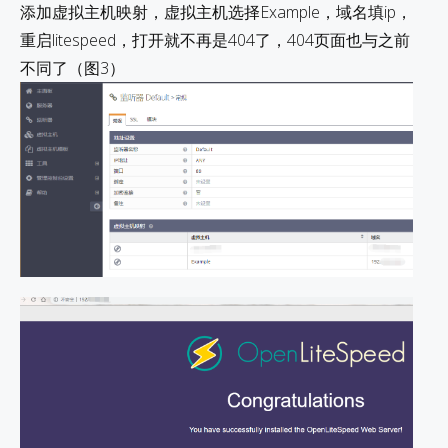
添加虚拟主机映射，虚拟主机选择Example，域名填ip，
重启litespeed，打开就不再是404了，404页面也与之前
不同了（图3）