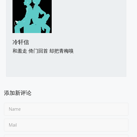
冷轩信
和羞走 倚门回首 却把青梅嗅
添加新评论