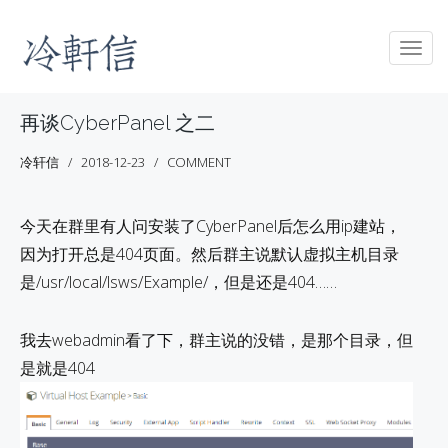
Togg
navig
再谈CyberPanel 之二
冷轩信
2018-12-23
COMMENT
今天在群里有人问安装了CyberPanel后怎么用ip建站，
因为打开总是404页面。然后群主说默认虚拟主机目录
是/usr/local/lsws/Example/，但是还是404……
我去webadmin看了下，群主说的没错，是那个目录，但
是就是404