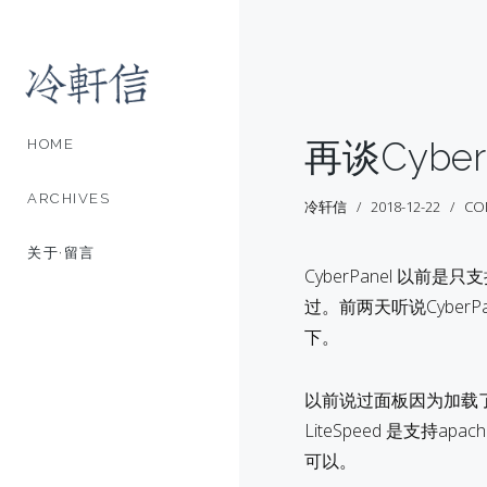
再谈Cyber
HOME
ARCHIVES
冷轩信
2018-12-22
CO
关于·留言
CyberPanel 以前
过。前两天听说CyberPa
下。
以前说过面板因为加载了
LiteSpeed 是支持ap
可以。