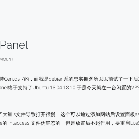
Panel
MMENT
是只支持Centos 7的，而我是debian系的忠实拥趸所以以前试了一下
nel终于支持了Ubuntu 18.04 18.10 于是今天就在一台闲置的V
大量js文件导致打开很慢，这个可以通过添加网站后设置面板ss
ache的 .htaccess 文件伪静态的，但是放置后不起作用，要重启Lite