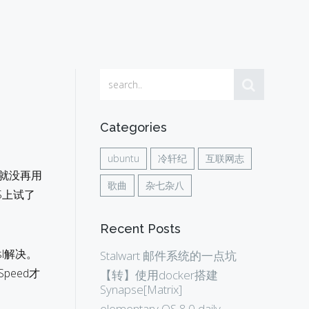
Categories
ubuntu
冷轩纪
互联网志
后就没再用
歌曲
杂七杂八
PS上试了
Recent Posts
l解决。
Stalwart 邮件系统的一点坑
Speed才
【转】使用docker搭建
Synapse[Matrix]
elementary OS 8.0 daily