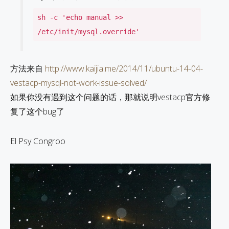
sh -c 'echo manual >>
/etc/init/mysql.override'
方法来自
http://www.kaijia.me/2014/11/ubuntu-14-04-
vestacp-mysql-not-work-issue-solved/
如果你没有遇到这个问题的话，那就说明vestacp官方修
复了这个bug了
El Psy Congroo