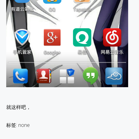
就这样吧，
标签: none