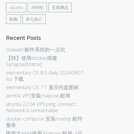
ubuntu
冷轩纪
互联网志
歌曲
杂七杂八
Recent Posts
Stalwart 邮件系统的一点坑
【转】使用docker搭建
Synapse[Matrix]
elementary OS 8.0 daily 20240607
iso 下载
elementary OS 7.1 显示托盘图标
arm64 VPS安装mailcow 邮局
ubuntu 22.04 VPS ping: connect:
Network is unreachable
docker-compose 安装maddy 邮件
服务
甲骨文ARM使用 Mailcow 邮局《已