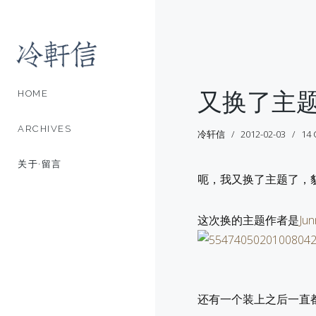
又换了主
HOME
ARCHIVES
冷轩信
2012-02-03
14
关于·留言
呃，我又换了主题了，
这次换的主题作者是
Jun
还有一个装上之后一直