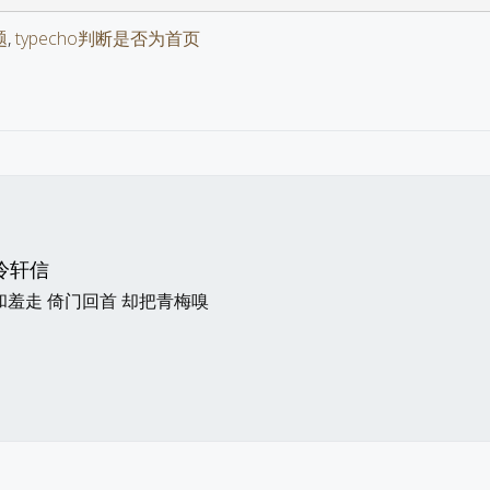
题
,
typecho判断是否为首页
冷轩信
和羞走 倚门回首 却把青梅嗅