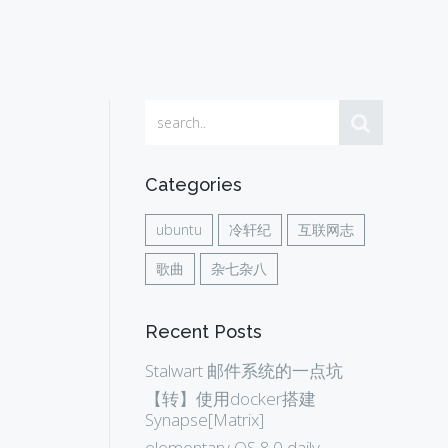
Categories
ubuntu
冷轩纪
互联网志
歌曲
杂七杂八
Recent Posts
Stalwart 邮件系统的一点坑
【转】使用docker搭建
Synapse[Matrix]
elementary OS 8.0 daily