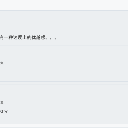
有一种速度上的优越感。。。
回复
回复
ted: