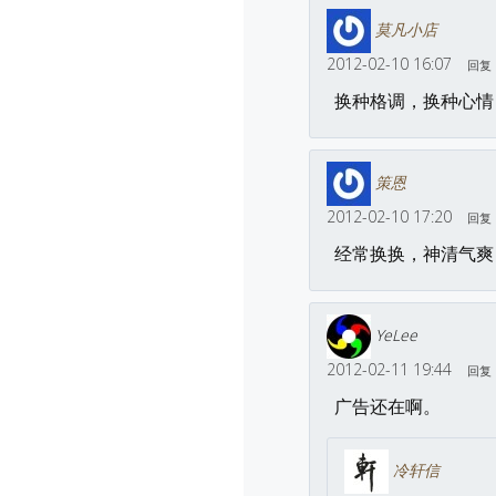
莫凡小店
2012-02-10 16:07
回复
换种格调，换种心情
策恩
2012-02-10 17:20
回复
经常换换，神清气爽
YeLee
2012-02-11 19:44
回复
广告还在啊。
冷轩信