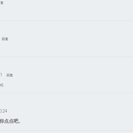
回复
回复
51
回复
s:
0:24
你点点吧。