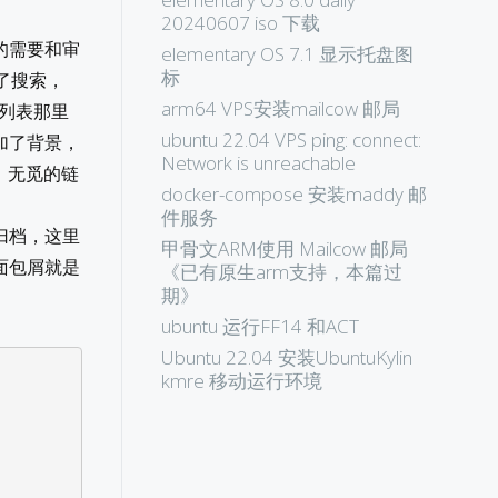
20240607 iso 下载
的需要和审
elementary OS 7.1 显示托盘图
标
了搜索，
arm64 VPS安装mailcow 邮局
论列表那里
ubuntu 22.04 VPS ping: connect:
加了背景，
Network is unreachable
码、无觅的链
docker-compose 安装maddy 邮
件服务
归档，这里
甲骨文ARM使用 Mailcow 邮局
面包屑就是
《已有原生arm支持，本篇过
期》
ubuntu 运行FF14 和ACT
Ubuntu 22.04 安装UbuntuKylin
kmre 移动运行环境