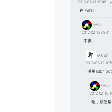
2012-02-11 19:46
在 :wink:
YeLee
2012-02-12 08:41
不爽
冷轩信
2012-02-12 10:
没用adb? :oop
YeLee
2012-02-15 1
嗯，顺便帮