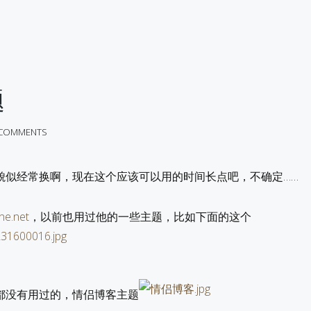
题
 COMMENTS
貌似经常换啊，现在这个应该可以用的时间长点吧，不确定……
ne.net
，以前也用过他的一些主题，比如下面的这个
都没有用过的，情侣博客主题