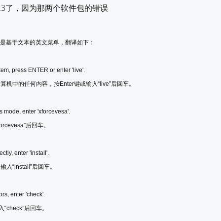
04.3了，因为那两个软件包的错误
动菜单是基于文本的英文菜单，翻译如下：
stem, press ENTER or enter 'live'.
算机中的任何内容，按Enter键或输入“live”后回车。
cs mode, enter 'xforcevesa'.
rcevesa”后回车。
ctly, enter 'install'.
入“install”后回车。
ors, enter 'check'.
check”后回车。