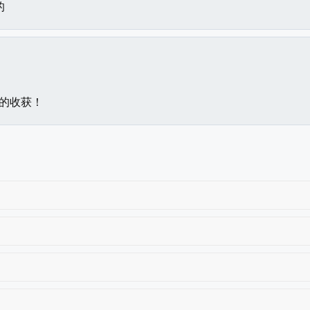
的
的收获！