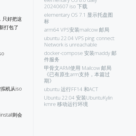
20240607 iso 下载
elementary OS 7.1 显示托盘图
r，只好把这
标
新打包了
arm64 VPS安装mailcow 邮局
ubuntu 22.04 VPS ping: connect:
Network is unreachable
docker-compose 安装maddy 邮
so
件服务
甲骨文ARM使用 Mailcow 邮局
《已有原生arm支持，本篇过
期》
机从iso
ubuntu 运行FF14 和ACT
Ubuntu 22.04 安装UbuntuKylin
kmre 移动运行环境
stall则会