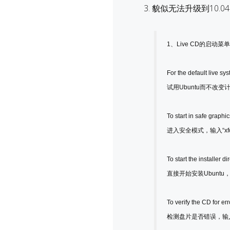
3. 貌似无法升级到10.
1、Live CD的启
For the default live sy
试用Ubuntu而不改变计
To start in safe graphi
进入安全模式，输入“xfo
To start the installer dire
直接开始安装Ubuntu，输
To verify the CD for err
检测盘片是否错误，输入“