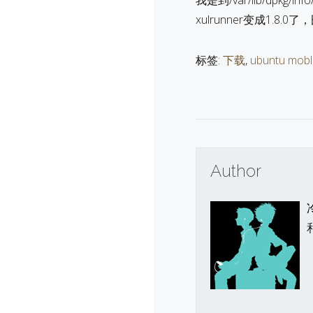
我是到/var/lib/dpk
xulrunner变成1.8.0了
标签:
下载
,
ubuntu mobli
Author