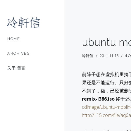
ubuntu mo
HOME
ARCHIVES
冷轩信
2011-11-15
4 
关于·留言
前阵子想在虚拟机里搞下
果还是不能运行。只好去找ub
不到了，额，已经被删
remix-i386.iso
终于还
cdimage/ubuntu-moblin-
http://115.com/file/aq6