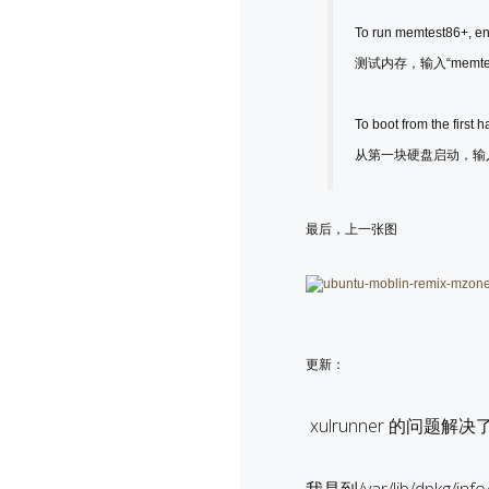
To run memtest86+, ent
测试内存，输入“memte
To boot from the first ha
从第一块硬盘启动，输入
最后，上一张图
更新：
xulrunner 的问题解