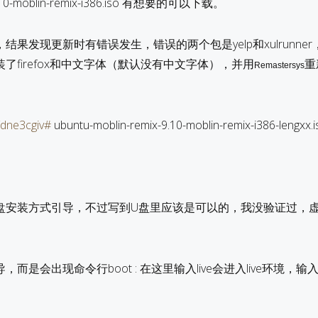
-9.10-moblin-remix-i386.iso 有想要的可以下载。
果发现更新时有错误发生，错误的两个包是yelp和xulrunne
了firefox和中文字体（默认没有中文字体），并用
重
Remastersys
e/dne3cgiv#
ubuntu-moblin-remix-9.10-moblin-remix-i386-lengxx.i
硬盘安装方式引导，不过写到U盘里应该是可以的，我没验证过，虚拟
而是会出现命令行boot : 在这里输入live会进入live环境，输入in