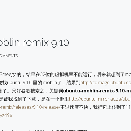
blin remix 9.10
COMMENTS
meego的，结果在32位的虚拟机里不能运行，后来就想到了mob
untu 9.10 里的 moblin了，结果到
http://cdimage.ubuntu.c
除了。只好谷歌搜索之，关键词
ubuntu-moblin-remix-9.10-m
是被我找到了下载，是在一个源里
http://ubuntu.mirror.ac.za/ubu
remix/releases/9.10/release/
不过速度不快，我把它上传到了11
ayz49#