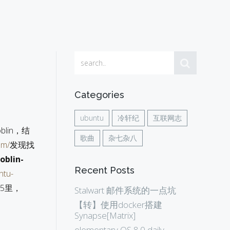
Categories
ubuntu
冷轩纪
互联网志
lin，结
歌曲
杂七杂八
om/
发现找
oblin-
Recent Posts
ntu-
5里，
Stalwart 邮件系统的一点坑
【转】使用docker搭建
Synapse[Matrix]
elementary OS 8.0 daily