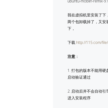
ubuntu-moblin-remix
我在虚拟机里安装了下，结
两个包卸载掉了，又安装
下，
下载
http://115.com/fil
注意
：
1. 打包的版本不能用
启动验证通过
2. 启动后并不会自动引导，
进入安装程序