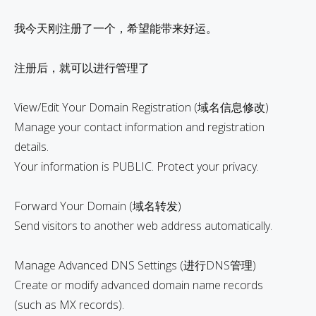
我今天刚注册了一个，希望能带来好运。
注册后，就可以进行管理了
View/Edit Your Domain Registration (域名信息修改)
Manage your contact information and registration
details.
Your information is PUBLIC. Protect your privacy.
Forward Your Domain (域名转发)
Send visitors to another web address automatically.
Manage Advanced DNS Settings (进行DNS管理)
Create or modify advanced domain name records
(such as MX records).