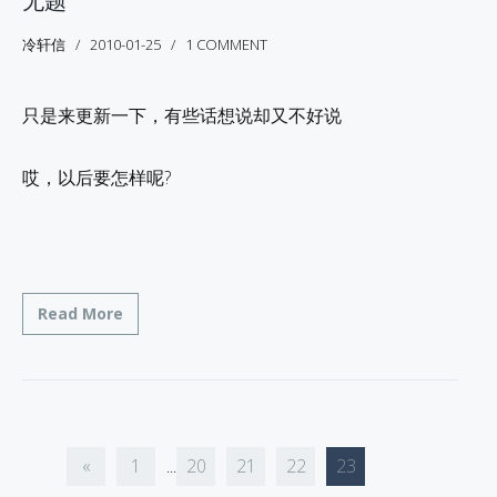
无题
冷轩信
2010-01-25
1 COMMENT
只是来更新一下，有些话想说却又不好说
哎，以后要怎样呢?
Read More
«
1
20
21
22
23
...