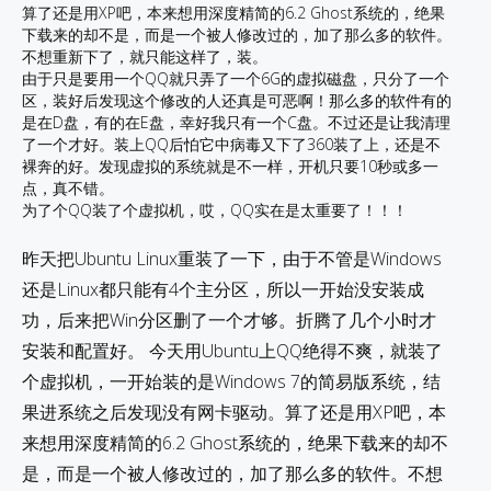
算了还是用XP吧，本来想用深度精简的6.2 Ghost系统的，绝果
下载来的却不是，而是一个被人修改过的，加了那么多的软件。
不想重新下了，就只能这样了，装。
由于只是要用一个QQ就只弄了一个6G的虚拟磁盘，只分了一个
区，装好后发现这个修改的人还真是可恶啊！那么多的软件有的
是在D盘，有的在E盘，幸好我只有一个C盘。不过还是让我清理
了一个才好。装上QQ后怕它中病毒又下了360装了上，还是不
裸奔的好。发现虚拟的系统就是不一样，开机只要10秒或多一
点，真不错。
为了个QQ装了个虚拟机，哎，QQ实在是太重要了！！！
昨天把Ubuntu Linux重装了一下，由于不管是Windows
还是Linux都只能有4个主分区，所以一开始没安装成
功，后来把Win分区删了一个才够。折腾了几个小时才
安装和配置好。 今天用Ubuntu上QQ绝得不爽，就装了
个虚拟机，一开始装的是Windows 7的简易版系统，结
果进系统之后发现没有网卡驱动。算了还是用XP吧，本
来想用深度精简的6.2 Ghost系统的，绝果下载来的却不
是，而是一个被人修改过的，加了那么多的软件。不想