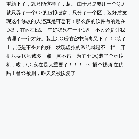
重新下了，就只能这样了，装。 由于只是要用一个QQ
就只弄了一个6G的虚拟磁盘，只分了一个区，装好后发
现这个修改的人还真是可恶啊！那么多的软件有的是在
D盘，有的在E盘，幸好我只有一个C盘。不过还是让我
清理了一个才好。装上QQ后怕它中病毒又下了360装了
上，还是不裸奔的好。发现虚拟的系统就是不一样，开
机只要10秒或多一点，真不错。为了个QQ装了个虚拟
机，哎，QQ实在是太重要了！！！ PS: 插个视频 在优
酷上曾经被删，昨天又被恢复了