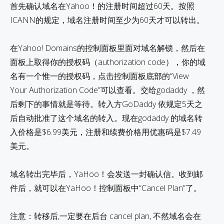
首先确认域名在Yahoo！的注册时间超过60天。按照
ICANN的规定，域名注册时间至少为60天才可以转出。
在Yahoo! Domains的控制面板里面对域名解锁，然后在
面板上取得你的授权码（authorization code），你的域
名有一个惟一的授权码，点击控制面板底部的“View
Your Authorization Code”可以查看。交给godaddy ，然
后剩下的事情就是等待。转入方GoDaddy 依规定5天之
后自动批准了这个域名的转入。现在godaddy 的域名转
入价格是$6.99美元，注册和续费价格用优惠码是$7.49
美元。
域名转出完毕后，YaHoo！会发送一封确认信。收到邮
件后，就可以在YaHoo！控制面板中“Cancel Plan”了。
注意：转移后,一定要在后台 cancel plan, 不然域名会在