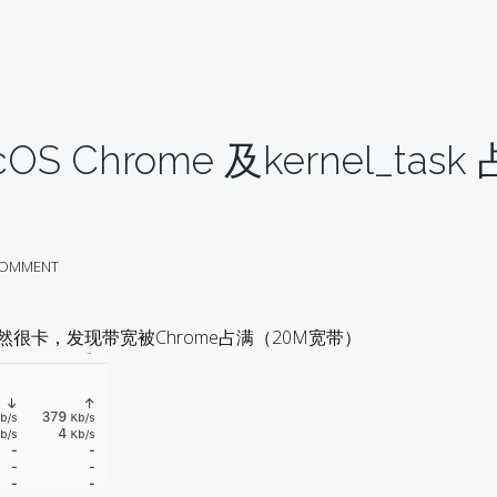
S Chrome 及kernel_task
COMMENT
突然很卡，发现带宽被Chrome占满（20M宽带）