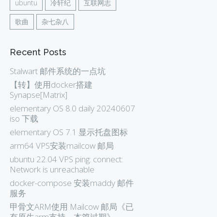
ubuntu
冷轩纪
互联网志
歌曲
杂七杂八
Recent Posts
Stalwart 邮件系统的一点坑
【转】使用docker搭建
Synapse[Matrix]
elementary OS 8.0 daily 20240607
iso 下载
elementary OS 7.1 显示托盘图标
arm64 VPS安装mailcow 邮局
ubuntu 22.04 VPS ping: connect:
Network is unreachable
docker-compose 安装maddy 邮件
服务
甲骨文ARM使用 Mailcow 邮局《已
有原生arm支持，本篇过期》