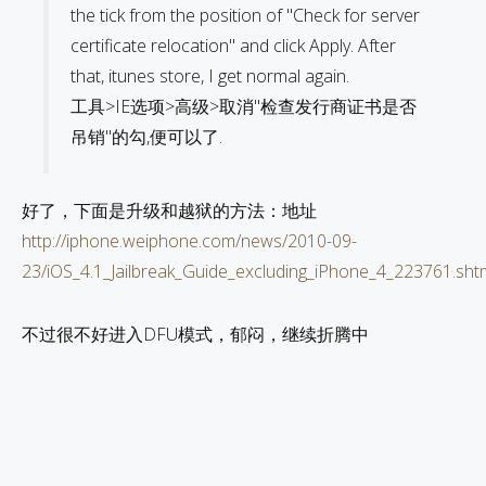
the tick from the position of "Check for server
certificate relocation" and click Apply. After
that, itunes store, I get normal again.
工具>IE选项>高级>取消"检查发行商证书是否
吊销"的勾,便可以了.
好了，下面是升级和越狱的方法：地址
http://iphone.weiphone.com/news/2010-09-
23/iOS_4.1_Jailbreak_Guide_excluding_iPhone_4_223761.sht
不过很不好进入DFU模式，郁闷，继续折腾中