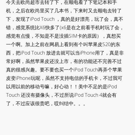
今天去欧尚超市去转了下，在顺电看了下笔记本和手
机，之后在欧尚里买了几本书，下来时又去顺电去转了
下，发现了iPod Touch ，真的是好漂亮，玩了会，真不
错，感觉系统比X6快多了(x6是在之前看手机时玩了会，
感觉有点慢，不知是不是没插SIM卡的原因），真想买
一个啊。加上之前在网易上看到有个叫苹果皮520的东
西，把iPod Touch 放进去就可以当iPhone用了，真是非
常好啊，虽然苹果皮还没上市，有的功能还不完善不过
真的很感兴趣。要不要也买一个iPod Touch再弄个苹果
皮变iPhone玩呢，虽然不支持电信的手机卡，不过我可
以用以前的移动号嘛，好心动！！美中不足的是iPod
Touch 还没有摄像头，不过所说iPod Touch 4就会有
了，不过应该很贵吧，哎纠结中。。。