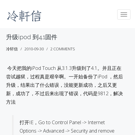
Togg
navig
升级ipod 到4.1固件
冷轩信
2010-09-30
2 COMMENTS
今天把我的iPod Touch 从3.1.3升级到了4.1。并且正在
尝试越狱，过程真是艰辛啊。一开始备份了iPod ，然后
升级，结果出了什么错误，没能更新成功，之后又更
新，成功了，不过后来出现了错误，代码是9812，解决
方法
打开IE，Go to Control Panel -> Internet
Options -> Advanced -> Security and remove