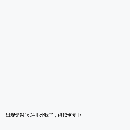
出现错误1604吓死我了，继续恢复中