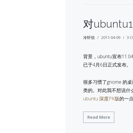
对ubuntu
冷轩信
2011-04-09
3 
背景，ubuntu宣布11
已于4月6日正式发布。
很多习惯了gnome 的桌面
类的。对此我不想说什么
ubuntu 深度PK版
的一点
Read More