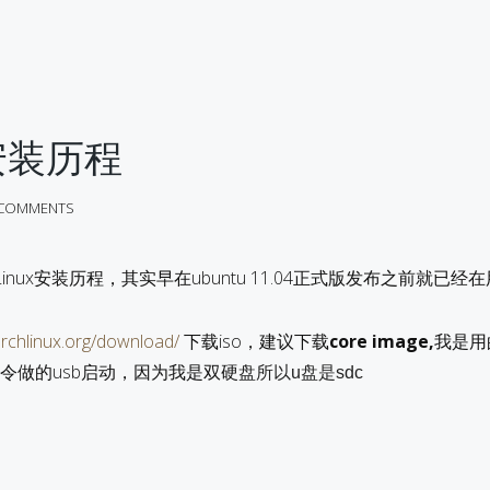
安装历程
 COMMENTS
inux安装历程，其实早在ubuntu 11.04正式版发布之前就已经
archlinux.org/download/
下载iso，建议下载
core image,
我是用
d命令做的usb启动，因为我是双硬
盘所以u盘是sdc