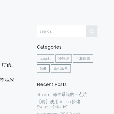
Categories
ubuntu
冷轩纪
互联网志
在用了的。
歌曲
杂七杂八
的U盘安
Recent Posts
Stalwart 邮件系统的一点坑
【转】使用docker搭建
Synapse[Matrix]
elementary OS 8.0 daily