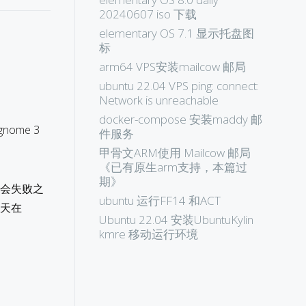
20240607 iso 下载
elementary OS 7.1 显示托盘图
标
arm64 VPS安装mailcow 邮局
ubuntu 22.04 VPS ping: connect:
Network is unreachable
docker-compose 安装maddy 邮
ome 3
件服务
甲骨文ARM使用 Mailcow 邮局
《已有原生arm支持，本篇过
期》
必然会失败之
ubuntu 运行FF14 和ACT
今天在
Ubuntu 22.04 安装UbuntuKylin
kmre 移动运行环境