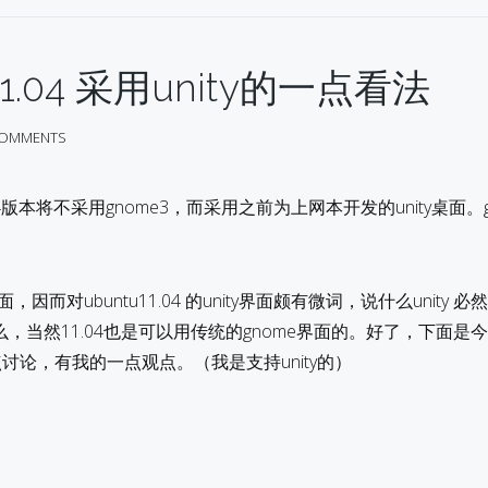
11.04 采用unity的一点看法
COMMENTS
.04版本将不采用gnome3，而采用之前为上网本开发的unity桌面。gn
，因而对ubuntu11.04 的unity界面颇有微词，说什么unity 
，当然11.04也是可以用传统的gnome界面的。好了，下面是
讨论，有我的一点观点。（我是支持unity的）