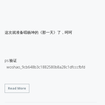
这次就准备唱杨坤的《那一天》了，呵呵
ps:验证
woshao_9cb648b3c1882580b8a28c1dfcccfbfd
Read More