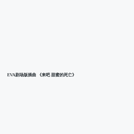
EVA剧场版插曲 《来吧 甜蜜的死亡》