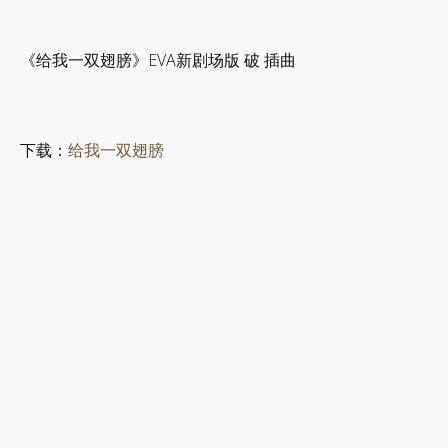
《给我一双翅膀》EVA新剧场版 破 插曲
下载：
给我一双翅膀