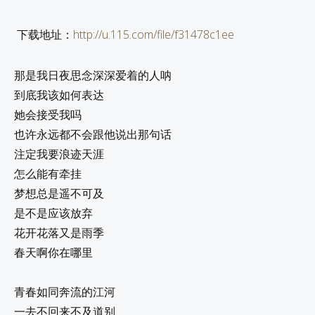
下载地址：
http://u.115.com/file/f31478c1ee
那是我日夜思念深深爱着的人呐
到底我该如何表达
她会接受我吗
也许永远都不会跟他说出那句话
注定我要浪迹天涯
怎么能有牵挂
梦想总是遥不可及
是不是应该放弃
花开花落又是雨季
春天啊你在哪里
青春如同奔流的江河
一去不回来不及道别