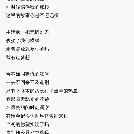
那时候陪伴我的那颗
这里的故事你是否还记得
生活像一把无情刻刀
改变了我们模样
未曾绽放就要枯萎吗
我有过梦想
青春如同奔流的江河
一去不回来不及道别
只剩下麻木的我没有了当年的热血
看那满天飘零的花朵
在最美丽的时刻凋谢
有谁会记得这世界它曾经来过
当初的愿望实现了吗
事到如今只好祭奠吗