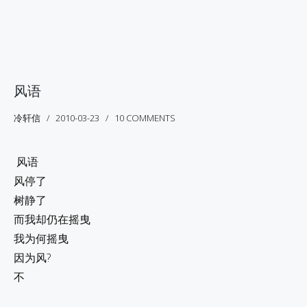
风语
冷轩信
2010-03-23
10 COMMENTS
风语
风停了
树静了
而我却仍在摇曳
我为何摇曳
因为风?
不