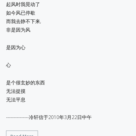
起风时我晃动了
如今风已停歇
而我去静不下来,
非是因为风
是因为心
心
是个很玄妙的东西
无法捉摸
无法平息
---------------冷轩信于2010年3月22日中午