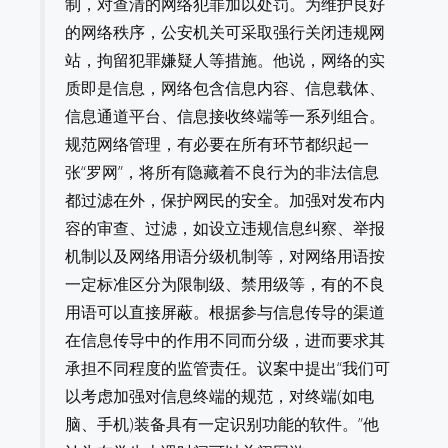
制，对查清的网络犯罪加以处罚。为维护良好
的网络秩序，公安机关可采取强行关闭违规网
站，拘留犯罪嫌疑人等措施。他说，网络的实
质即是信息，网络包含信息内容、信息载体、
信息通道平台、信息接收终端等一系列组合。
规范网络管理，有必要在所有环节都织起一
张“罗网”，将所有隐藏着不良行为的非法信息
都过滤在外，保护网民的安全。加强对发布内
容的审查、过滤，如设立违规信息纠察、举报
机制以及网络用语分级机制等，对网络用语按
一定标准区分为限制级、禁用级等，有的不良
用语可以直接屏蔽。根据参与信息传导的渠道
在信息传导中的作用不同而分级，进而要求其
承担不同程度的监管责任。议案中提出“我们可
以考虑加强对信息终端的规范，对终端(如电
脑、手机)装备具有一定识别功能的软件。”他