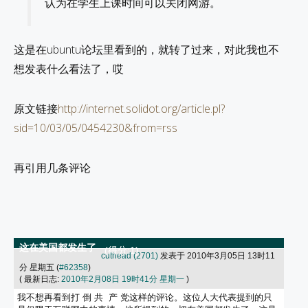
认为在学生上课时间可以关闭网游。
这是在ubuntu论坛里看到的，就转了过来，对此我也不
想发表什么看法了，哎
原文链接
http://internet.solidot.org/article.pl?
sid=10/03/05/0454230&from=rss
再引用几条评论
这在美国都发生了
(得分:1)
cuthead (2701)
发表于 2010年3月05日 13时11
分 星期五 (
#62358
)
( 最新日志:
2010年2月08日 19时41分 星期一
)
我不想再看到打 倒 共 产 党这样的评论。这位人大代表提到的只