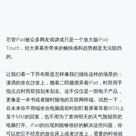
尽管iPad被众多网友戏谑成只是一个放大版iPod
Touch，但大屏幕所带来的畅快感和趋势都是无法阻挡
的。
让我们看一下乔布斯是怎样像我们描绘这样的场景的：
潇洒的坐在沙发上，翘着二郎腿摆弄着iPad，时而用手
指点点时而双指划来划去。这不仅仅是一部电子产品，
更像是一本书或者随时随地的互联网终端。试想一下，
在未来你不用端坐在电脑面前时刻盯着屏幕等着MSN上
某个MM的回复，也不用为了查询明天的天气预报而把
电脑打开。iPad的出现则能够很好的解决这些问题，你
可以把它不经意的放在床上或者沙发上，需要的时候就