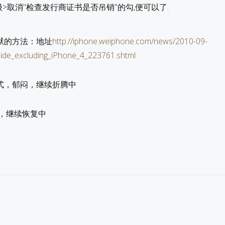
级>取消"检查发行商证书是否吊销"的勾,便可以了.
狱的方法：地址
http://iphone.weiphone.com/news/2010-09-
uide_excluding_iPhone_4_223761.shtml
式，郁闷，继续折腾中
了，继续恢复中