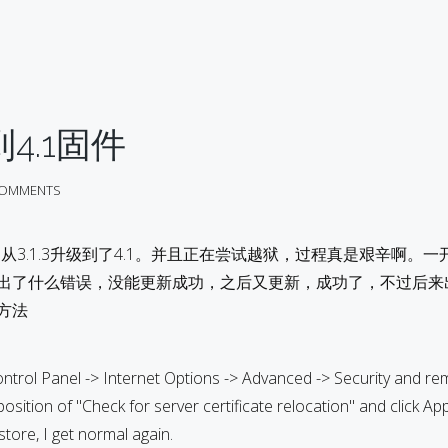
到4.1固件
COMMENTS
uch 从3.1.3升级到了4.1。并且正在尝试越狱，过程真是艰辛啊。
结果出了什么错误，没能更新成功，之后又更新，成功了，不过后来
方法
ol Panel -> Internet Options -> Advanced -> Security and r
position of "Check for server certificate relocation" and click App
 store, I get normal again.