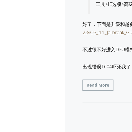
工具>IE选项>高
好了，下面是升级和越
23/iOS_4.1_Jailbreak_G
不过很不好进入DFU模
出现错误1604吓死我
Read More