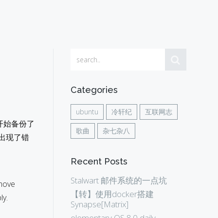
Categories
ubuntu
冷轩纪
互联网志
一开始备份了
歌曲
杂七杂八
出现了错
Recent Posts
Stalwart 邮件系统的一点坑
emove
【转】使用docker搭建
ly.
Synapse[Matrix]
elementary OS 8.0 daily