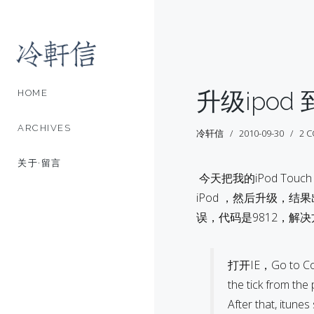
升级ipod 
HOME
ARCHIVES
冷轩信
2010-09-30
2 
关于·留言
今天把我的iPod To
iPod ，然后升级，
误，代码是9812，解决
打开IE，Go to Contr
the tick from the 
After that, itunes