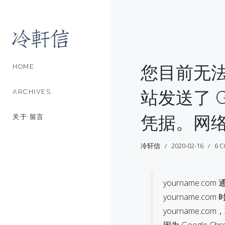
您目前无法访
HOME
站发送了 G
ARCHIVES
凭据。网
关于·留言
冷轩信
2020-02-16
6 
yourname.c
yourname
yourname.