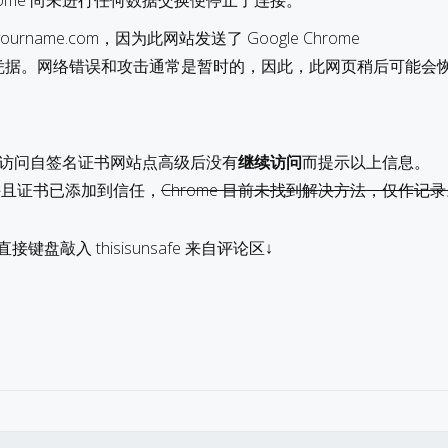
 Chrome 尚未进行任何数据交换便停止了连接。
urname.com，因为此网站发送了 Google Chrome
凭据。网络错误和攻击通常是暂时的，因此，此网页稍后可能会
e浏览器访问自签名证书网站点高级后没有
继续访问
而提示以上信息。
并且证书已添加到信任，
Chrome 目前未找到解决方法，仅作记
键盘敲入 thisisunsafe 来自评论区↓