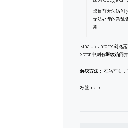
因为 Google
您目前无法访问 yo
无法处理的杂乱
常。
Mac OS Chrom
Safari中则有
继续访问
解决方法：
在当前页，直接
标签: none