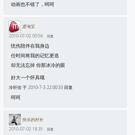
动画也不错了，呵呵
爱淘宝
2010-07-02 00:56
回复
忧伤陪伴在我身边
任时间将我的记忆更迭
却无法忘掉 你那冰冷的眼
好大一个怀具哦
冷轩信 于 2010-7-3 22:00:33 回复
呵呵
快乐的村长
2010-07-02 18:35
回复