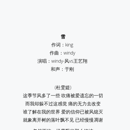
雪
作词：king
作曲：windy
演唱：windy-风vs王艺翔
和声：于刚
(杜雯媞)
这季节风多了一些 吹痛被爱遗忘的一切
而我却躲不过这感觉 痛的无力去改变
谁了解在我的世界 爱的信仰已被风熄灭
就象离开树的落叶飘不见 已经慢慢凋谢