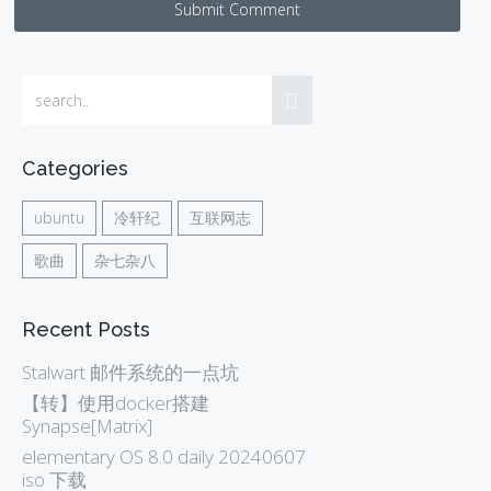
Submit Comment
Categories
ubuntu
冷轩纪
互联网志
歌曲
杂七杂八
Recent Posts
Stalwart 邮件系统的一点坑
【转】使用docker搭建
Synapse[Matrix]
elementary OS 8.0 daily 20240607
iso 下载