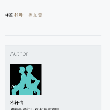
标签:
我叫mt
,
插曲
,
雪
Author
冷轩信
和羞走 倚门回首 却把青梅嗅