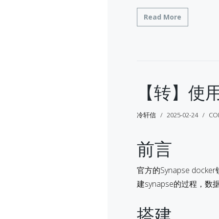
Read More
【转】使用do
冷轩信
2025-02-24
CO
前言
官方的Synapse do
建synapse的过程，数据
搭建