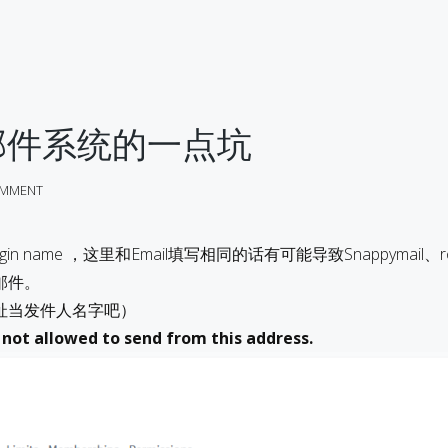
rt 邮件系统的一点坑
MMENT
n name ，这里和Email填写相同的话有可能导致Snappymail、ro
邮件。
址当发件人名字吧）
e not allowed to send from this address.