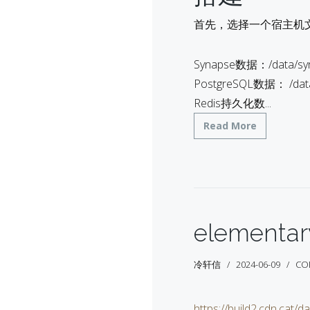
首先，选择一个宿主机文
Synapse数据：/data/syn
PostgreSQL数据： /data
Redis持久化数...
Read More
elementar
冷轩信
2024-06-09
CO
https://build2.cdn.cat/d