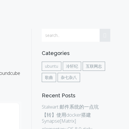
Categories
ubuntu
冷轩纪
互联网志
undcube
歌曲
杂七杂八
Recent Posts
Stalwart 邮件系统的一点坑
【转】使用docker搭建
Synapse[Matrix]
elementary OS 8.0 daily